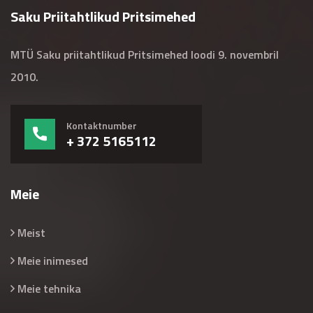
Saku Priitahtlikud Pritsimehed
MTÜ Saku priitahtlikud Pritsimehed loodi 9. novembril
2010.
Kontaktnumber
+ 372 5165112
Meie
Meist
Meie inimesed
Meie tehnika