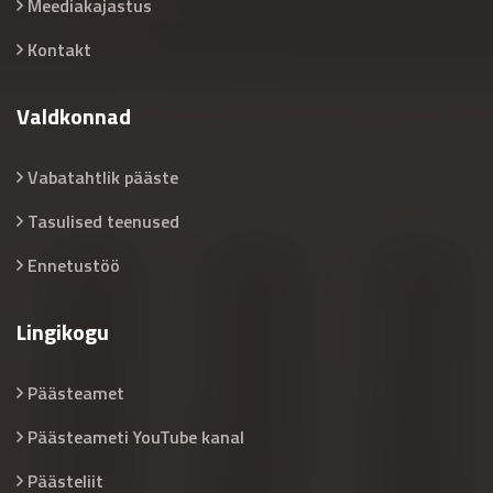
Meediakajastus
Kontakt
Valdkonnad
Vabatahtlik pääste
Tasulised teenused
Ennetustöö
Lingikogu
Päästeamet
Päästeameti YouTube kanal
Päästeliit