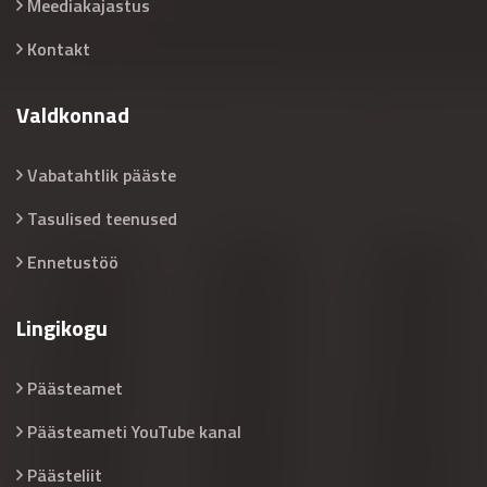
Meediakajastus
Kontakt
Valdkonnad
Vabatahtlik pääste
Tasulised teenused
Ennetustöö
Lingikogu
Päästeamet
Päästeameti YouTube kanal
Päästeliit