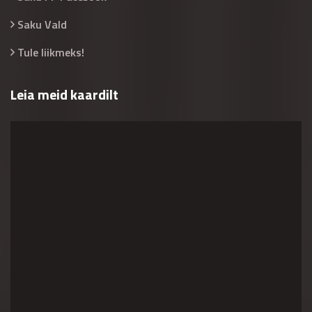
Saku Vald
Tule liikmeks!
Leia meid kaardilt