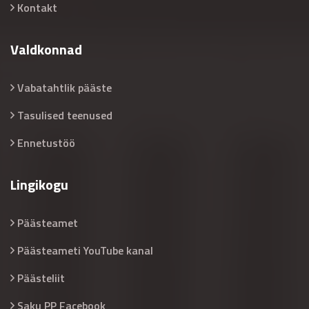
Kontakt
Valdkonnad
Vabatahtlik pääste
Tasulised teenused
Ennetustöö
Lingikogu
Päästeamet
Päästeameti YouTube kanal
Päästeliit
Saku PP Facebook