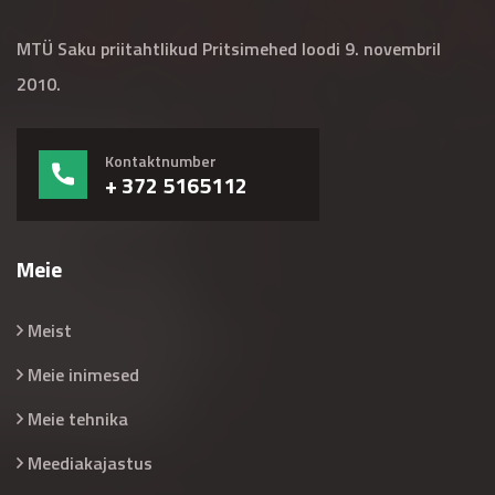
MTÜ Saku priitahtlikud Pritsimehed loodi 9. novembril
2010.
Kontaktnumber
+ 372 5165112
Meie
Meist
Meie inimesed
Meie tehnika
Meediakajastus