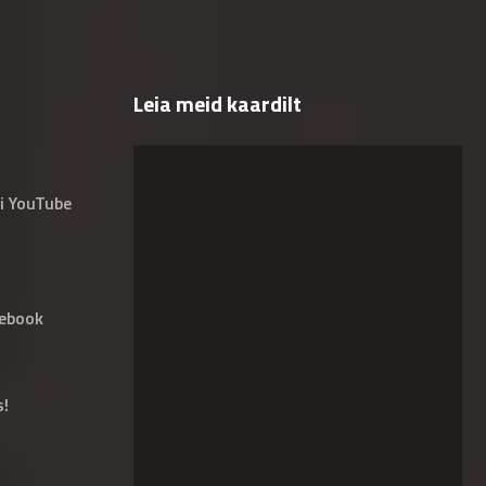
Leia meid kaardilt
i YouTube
ebook
s!