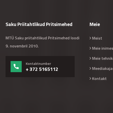
Saku Priitahtlikud Pritsimehed
Meie
MTÜ Saku priitahtlikud Pritsimehed loodi
Meist
9. novembril 2010.
Meie inime
Meie tehnik
Kontaktnumber
+ 372 5165112
Meediakaja
Kontakt