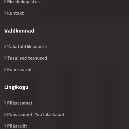
Meediakajastus
Kontakt
Valdkonnad
Vabatahtlik pääste
Tasulised teenused
Ennetustöö
Lingikogu
Päästeamet
Päästeameti YouTube kanal
Päästeliit