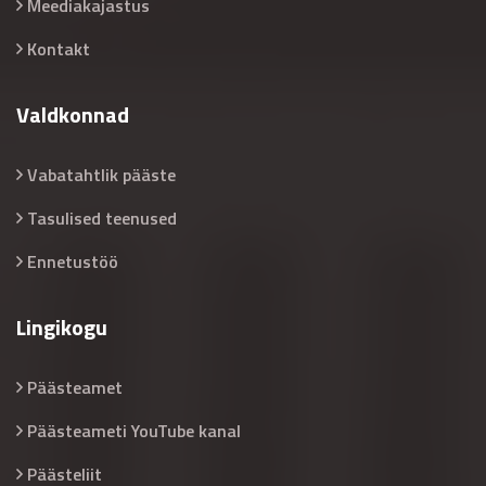
Meediakajastus
Kontakt
Valdkonnad
Vabatahtlik pääste
Tasulised teenused
Ennetustöö
Lingikogu
Päästeamet
Päästeameti YouTube kanal
Päästeliit