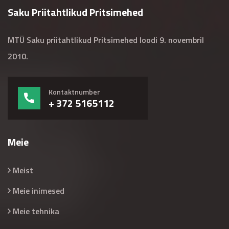
Saku Priitahtlikud Pritsimehed
MTÜ Saku priitahtlikud Pritsimehed loodi 9. novembril
2010.
Kontaktnumber
+ 372 5165112
Meie
Meist
Meie inimesed
Meie tehnika