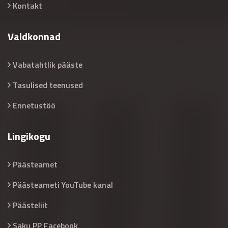
Kontakt
Valdkonnad
Vabatahtlik pääste
Tasulised teenused
Ennetustöö
Lingikogu
Päästeamet
Päästeameti YouTube kanal
Päästeliit
Saku PP Facebook