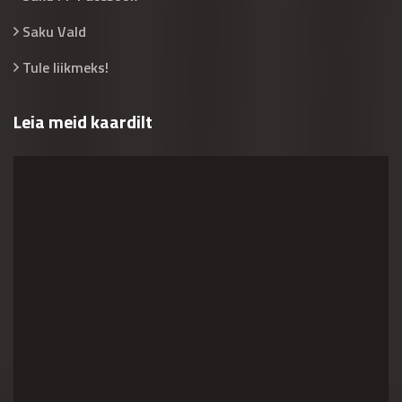
Saku Vald
Tule liikmeks!
Leia meid kaardilt