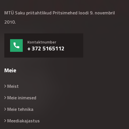
MTÜ Saku priitahtlikud Pritsimehed loodi 9. novembril
2010.
Kontaktnumber
+ 372 5165112
Meie
Meist
Meie inimesed
Meie tehnika
Meediakajastus