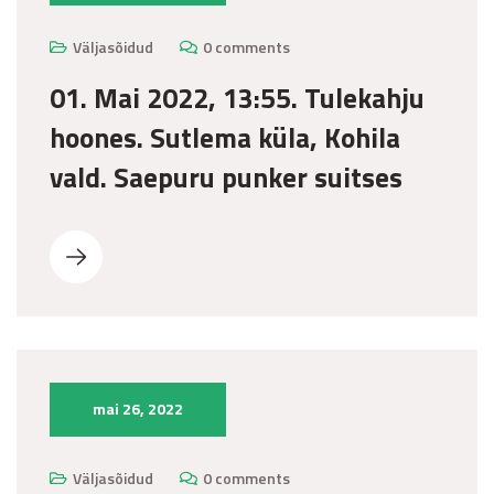
Väljasõidud
0 comments
01. Mai 2022, 13:55. Tulekahju
hoones. Sutlema küla, Kohila
vald. Saepuru punker suitses
mai 26, 2022
Väljasõidud
0 comments