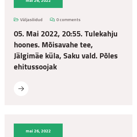
mai 26, 2022
Väljasõidud
0 comments
05. Mai 2022, 20:55. Tulekahju
hoones. Mõisavahe tee,
Jälgimäe küla, Saku vald. Põles
ehitussoojak
mai 26, 2022