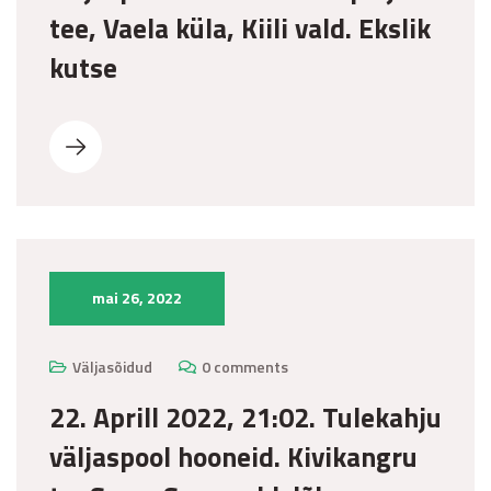
tee, Vaela küla, Kiili vald. Ekslik
kutse
mai 26, 2022
Väljasõidud
0 comments
22. Aprill 2022, 21:02. Tulekahju
väljaspool hooneid. Kivikangru