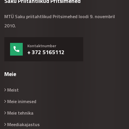
Saku Priitahtlikud Pritsimehed
MTÜ Saku priitahtlikud Pritsimehed loodi 9. novembril
2010.
Kontaktnumber
+ 372 5165112
Meie
Meist
Meie inimesed
Meie tehnika
Meediakajastus