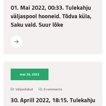
01. Mai 2022, 00:33. Tulekahju
väljaspool hooneid. Tõdva küla,
Saku vald. Suur lõke
mai 26, 2022
Väljasõidud
0 comments
30. Aprill 2022, 18:15. Tulekahju