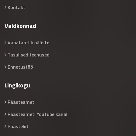
Kontakt
Valdkonnad
Vabatahtlik pääste
Tasulised teenused
Ennetustöö
Lingikogu
Päästeamet
Päästeameti YouTube kanal
Päästeliit