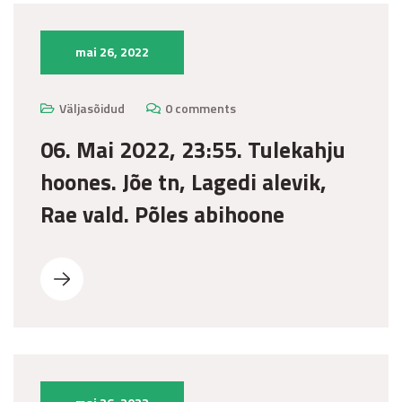
mai 26, 2022
Väljasõidud
0 comments
06. Mai 2022, 23:55. Tulekahju
hoones. Jõe tn, Lagedi alevik,
Rae vald. Põles abihoone