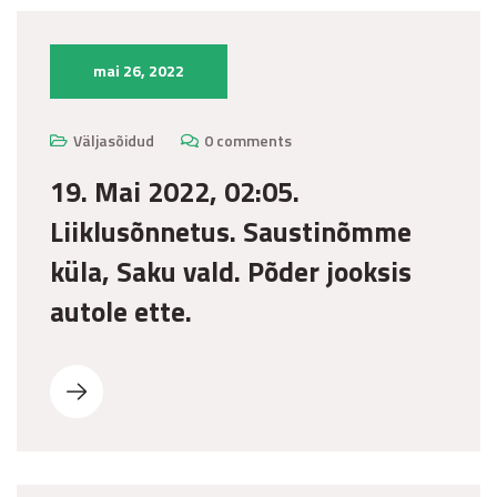
mai 26, 2022
Väljasõidud
0 comments
19. Mai 2022, 02:05.
Liiklusõnnetus. Saustinõmme
küla, Saku vald. Põder jooksis
autole ette.