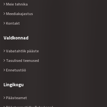
Meie tehnika
Meediakajastus
Kontakt
Valdkonnad
Vabatahtlik pääste
Tasulised teenused
Ennetustöö
Lingikogu
Päästeamet