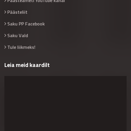
Päästeameti YouTube kanal
Päästeliit
Saku PP Facebook
Saku Vald
Tule liikmeks!
Leia meid kaardilt