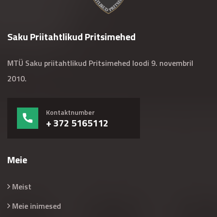
Saku Priitahtlikud Pritsimehed
MTÜ Saku priitahtlikud Pritsimehed loodi 9. novembril
2010.
Kontaktnumber
+ 372 5165112
Meie
Meist
Meie inimesed