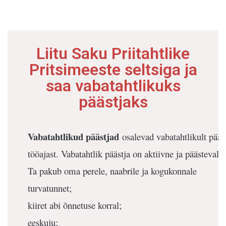
Liitu Saku Priitahtlike
Pritsimeeste seltsiga ja
saa vabatahtlikuks
päästjaks
Vabatahtlikud päästjad
osalevad vabatahtlikult pääs
tööajast. Vabatahtlik päästja on aktiivne ja päästeva
Ta pakub oma perele, naabrile ja kogukonnale
turvatunnet;
kiiret abi õnnetuse korral;
eeskuju;