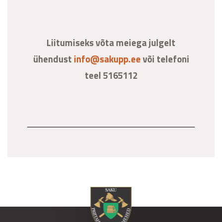
Liitumiseks võta meiega julgelt
ühendust
info@sakupp.ee
või telefoni
teel 5165112