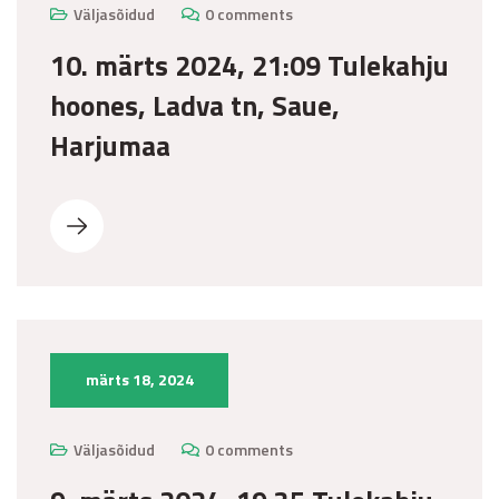
Väljasõidud
0 comments
10. märts 2024, 21:09 Tulekahju
hoones, Ladva tn, Saue,
Harjumaa
märts 18, 2024
Väljasõidud
0 comments