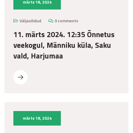
märts 18, 2024
Väljasõidud
0 comments
11. märts 2024. 12:35 Õnnetus
veekogul, Männiku küla, Saku
vald, Harjumaa
märts 18, 2024