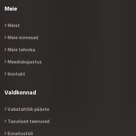
Meie
Meist
Meie inimesed
Meie tehnika
Meediakajastus
Kontakt
Valdkonnad
Vabatahtlik pääste
Tasulised teenused
Ennetustöö