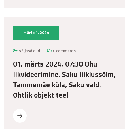
märts 1, 2024
Väljasõidud
0 comments
01. märts 2024, 07:30 Ohu
likvideerimine. Saku liiklussõlm,
Tammemäe küla, Saku vald.
Ohtlik objekt teel