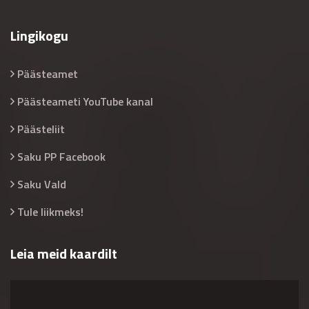
Lingikogu
Päästeamet
Päästeameti YouTube kanal
Päästeliit
Saku PP Facebook
Saku Vald
Tule liikmeks!
Leia meid kaardilt