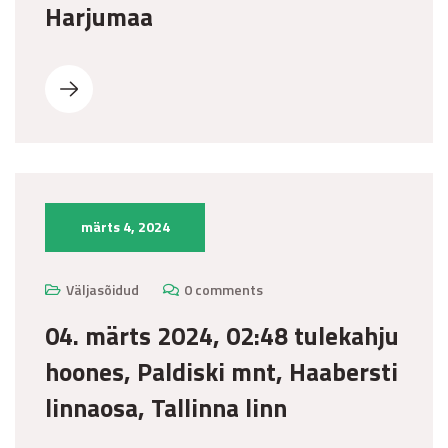
Harjumaa
märts 4, 2024
Väljasõidud
0 comments
04. märts 2024, 02:48 tulekahju
hoones, Paldiski mnt, Haabersti
linnaosa, Tallinna linn