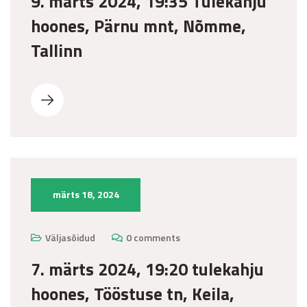
9. märts 2024, 19:35 Tulekahju
hoones, Pärnu mnt, Nõmme,
Tallinn
märts 18, 2024
Väljasõidud
0 comments
7. märts 2024, 19:20 tulekahju
hoones, Tööstuse tn, Keila,