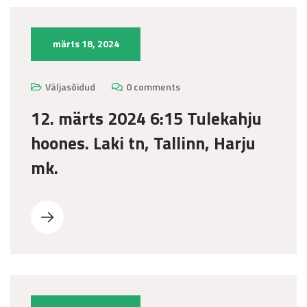
märts 18, 2024
Väljasõidud
0 comments
12. märts 2024 6:15 Tulekahju
hoones. Laki tn, Tallinn, Harju
mk.