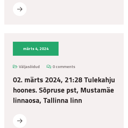
märts 4, 2024
Väljasõidud
0 comments
02. märts 2024, 21:28 Tulekahju
hoones. Sõpruse pst, Mustamäe
linnaosa, Tallinna linn