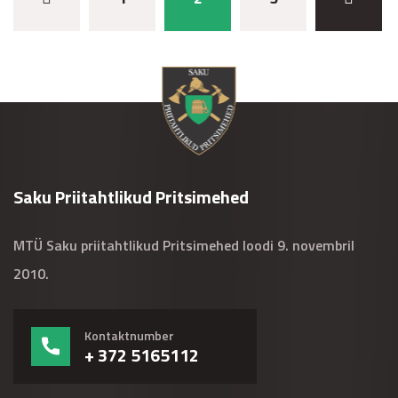
Saku Priitahtlikud Pritsimehed
MTÜ Saku priitahtlikud Pritsimehed loodi 9. novembril
2010.
Kontaktnumber
+ 372 5165112