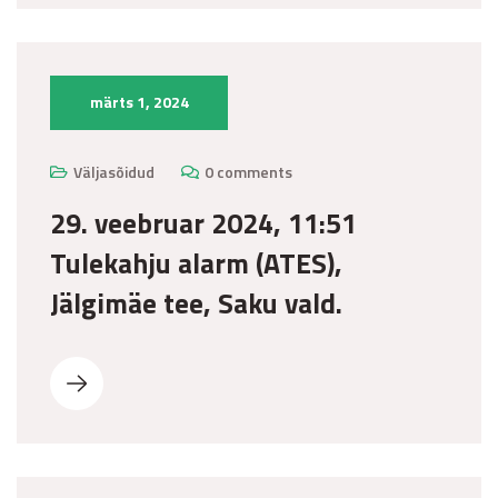
märts 1, 2024
Väljasõidud
0 comments
29. veebruar 2024, 11:51
Tulekahju alarm (ATES),
Jälgimäe tee, Saku vald.