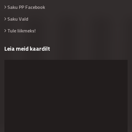
Saku PP Facebook
Saku Vald
Tule liikmeks!
Leia meid kaardilt