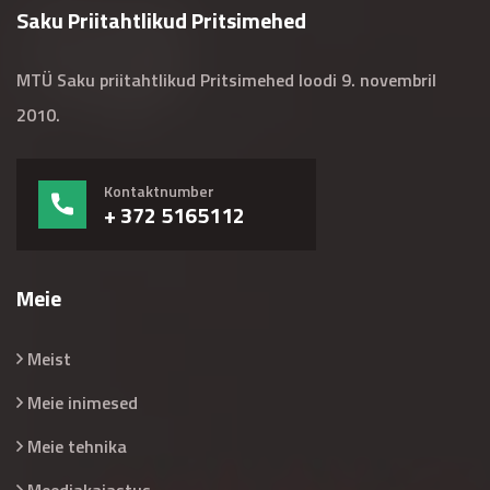
Saku Priitahtlikud Pritsimehed
MTÜ Saku priitahtlikud Pritsimehed loodi 9. novembril
2010.
Kontaktnumber
+ 372 5165112
Meie
Meist
Meie inimesed
Meie tehnika