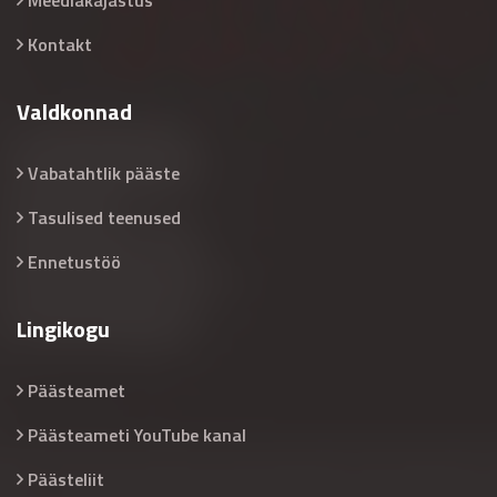
Meediakajastus
Kontakt
Valdkonnad
Vabatahtlik pääste
Tasulised teenused
Ennetustöö
Lingikogu
Päästeamet
Päästeameti YouTube kanal
Päästeliit