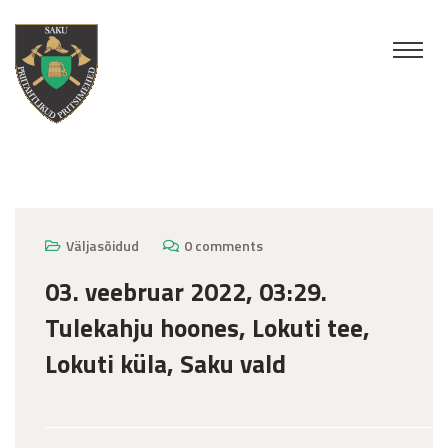
veebruar 18, 2022
Väljasõidud
0 comments
03. veebruar 2022, 03:29.
Tulekahju hoones, Lokuti tee,
Lokuti küla, Saku vald