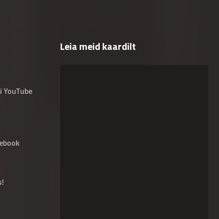
Leia meid kaardilt
i YouTube
ebook
s!