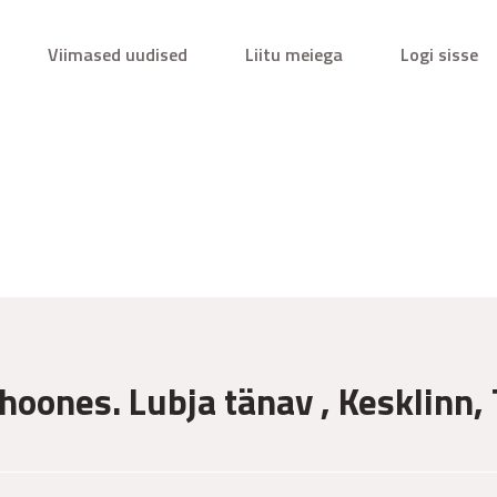
Viimased uudised
Liitu meiega
Logi sisse
hoones. Lubja tänav , Kesklinn, 