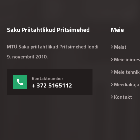
Saku Priitahtlikud Pritsimehed
Meie
MTÜ Saku priitahtlikud Pritsimehed loodi
Meist
9. novembril 2010.
Meie inime
Meie tehnik
Kontaktnumber
+ 372 5165112
Meediakaja
Kontakt