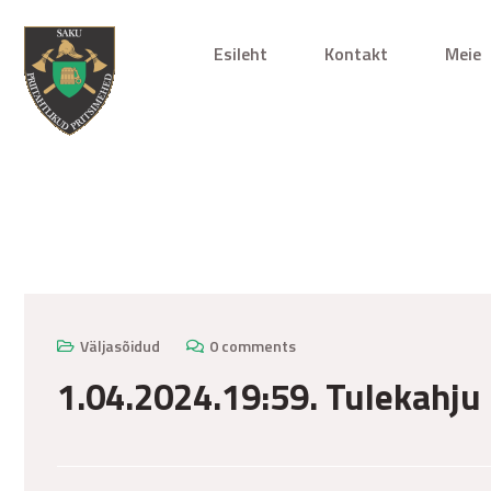
Esileht
Kontakt
Meie
mai 7, 2024
Väljasõidud
0 comments
1.04.2024.19:59. Tulekahju 