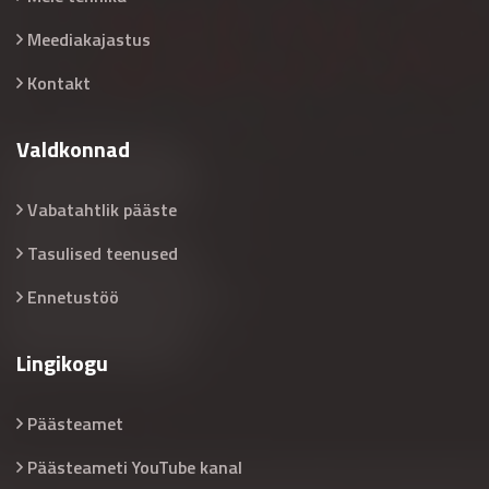
Meediakajastus
Kontakt
Valdkonnad
Vabatahtlik pääste
Tasulised teenused
Ennetustöö
Lingikogu
Päästeamet
Päästeameti YouTube kanal