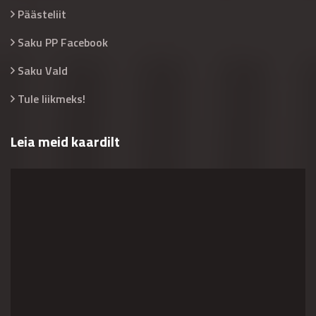
Päästeliit
Saku PP Facebook
Saku Vald
Tule liikmeks!
Leia meid kaardilt