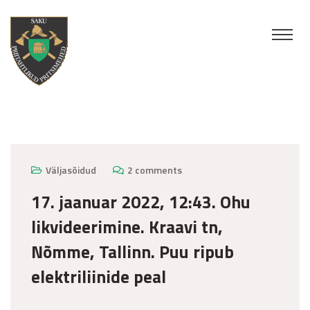
jaanuar 17, 2022
Väljasõidud
2 comments
17. jaanuar 2022, 12:43. Ohu
likvideerimine. Kraavi tn,
Nõmme, Tallinn. Puu ripub
elektriliinide peal