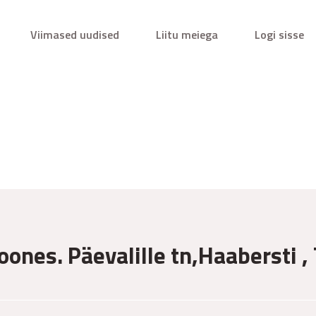
Viimased uudised
Liitu meiega
Logi sisse
ones. Päevalille tn,Haabersti , 