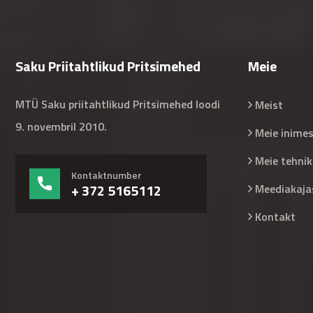
Saku Priitahtlikud Pritsimehed
Meie
MTÜ Saku priitahtlikud Pritsimehed loodi
Meist
9. novembril 2010.
Meie inime
Meie tehnik
Kontaktnumber
+ 372 5165112
Meediakaja
Kontakt