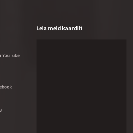
Leia meid kaardilt
i YouTube
ebook
s!