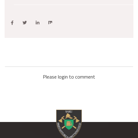
Please login to comment