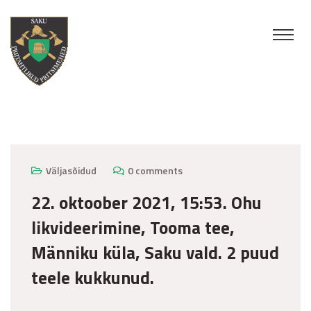
oktoober 22, 2021
Väljasõidud
0 comments
22. oktoober 2021, 15:53. Ohu
likvideerimine, Tooma tee,
Männiku küla, Saku vald. 2 puud
teele kukkunud.