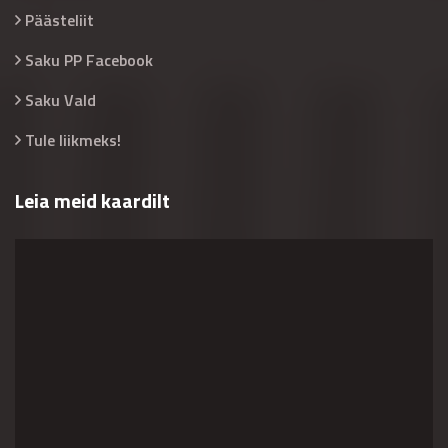
Päästeliit
Saku PP Facebook
Saku Vald
Tule liikmeks!
Leia meid kaardilt