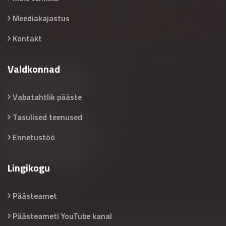
Meediakajastus
Kontakt
Valdkonnad
Vabatahtlik pääste
Tasulised teenused
Ennetustöö
Lingikogu
Päästeamet
Päästeameti YouTube kanal