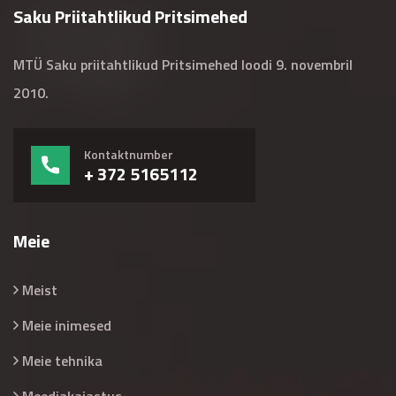
Saku Priitahtlikud Pritsimehed
MTÜ Saku priitahtlikud Pritsimehed loodi 9. novembril
2010.
Kontaktnumber
+ 372 5165112
Meie
Meist
Meie inimesed
Meie tehnika