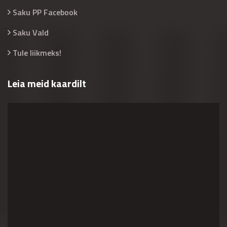
Saku PP Facebook
Saku Vald
Tule liikmeks!
Leia meid kaardilt