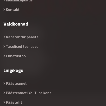
Meediakajastus
Kontakt
Valdkonnad
Vabatahtlik pääste
Tasulised teenused
Ennetustöö
Lingikogu
Päästeamet
Päästeameti YouTube kanal
Päästeliit