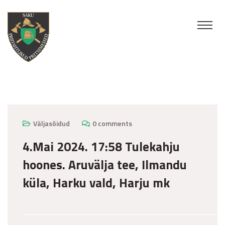
mai 7, 2024
Väljasõidud
0 comments
4.Mai 2024. 17:58 Tulekahju
hoones. Aruvälja tee, Ilmandu
küla, Harku vald, Harju mk