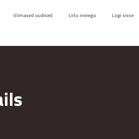
Viimased uudised
Liitu meiega
Logi sisse
ils