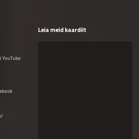
Leia meid kaardilt
i YouTube
ebook
s!