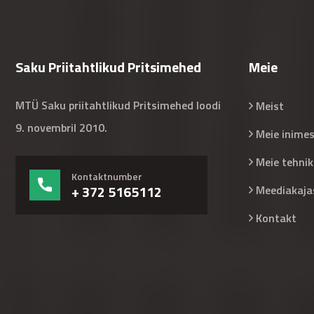
Saku Priitahtlikud Pritsimehed
Meie
MTÜ Saku priitahtlikud Pritsimehed loodi
Meist
9. novembril 2010.
Meie inime
Meie tehnik
Kontaktnumber
+ 372 5165112
Meediakaja
Kontakt