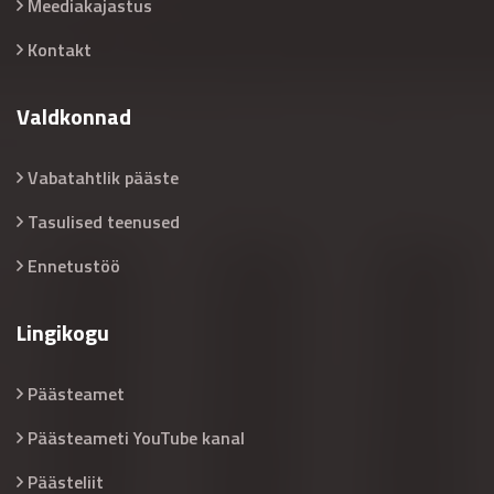
Meediakajastus
Kontakt
Valdkonnad
Vabatahtlik pääste
Tasulised teenused
Ennetustöö
Lingikogu
Päästeamet
Päästeameti YouTube kanal
Päästeliit