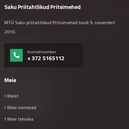
Saku Priitahtlikud Pritsimehed
MTÜ Saku priitahtlikud Pritsimehed loodi 9. novembril
2010.
Kontaktnumber
+ 372 5165112
Meie
Meist
Meie inimesed
Meie tehnika