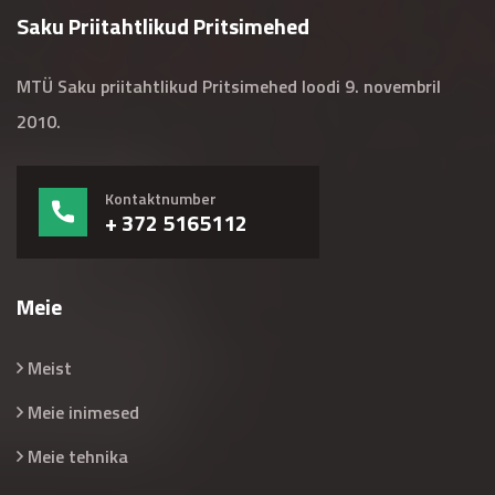
Saku Priitahtlikud Pritsimehed
MTÜ Saku priitahtlikud Pritsimehed loodi 9. novembril
2010.
Kontaktnumber
+ 372 5165112
Meie
Meist
Meie inimesed
Meie tehnika