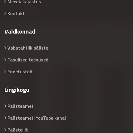
Meediakajastus
Kontakt
Valdkonnad
Vabatahtlik pääste
Tasulised teenused
Ennetustöö
Lingikogu
Päästeamet
Päästeameti YouTube kanal
Päästeliit