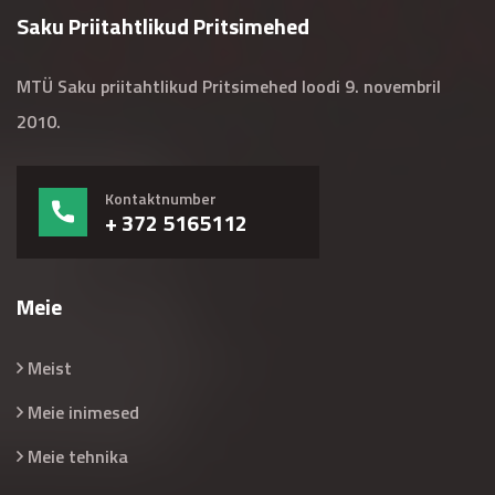
Saku Priitahtlikud Pritsimehed
MTÜ Saku priitahtlikud Pritsimehed loodi 9. novembril
2010.
Kontaktnumber
+ 372 5165112
Meie
Meist
Meie inimesed
Meie tehnika