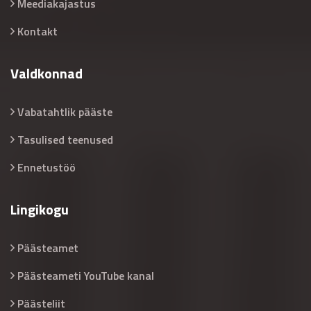
Meediakajastus
Kontakt
Valdkonnad
Vabatahtlik pääste
Tasulised teenused
Ennetustöö
Lingikogu
Päästeamet
Päästeameti YouTube kanal
Päästeliit