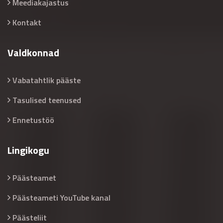
Meediakajastus
Kontakt
Valdkonnad
Vabatahtlik pääste
Tasulised teenused
Ennetustöö
Lingikogu
Päästeamet
Päästeameti YouTube kanal
Päästeliit