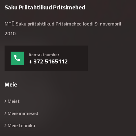
Saku Priitahtlikud Pritsimehed
MTÜ Saku priitahtlikud Pritsimehed loodi 9. novembril
2010.
Kontaktnumber
+ 372 5165112
Meie
Meist
Meie inimesed
Meie tehnika