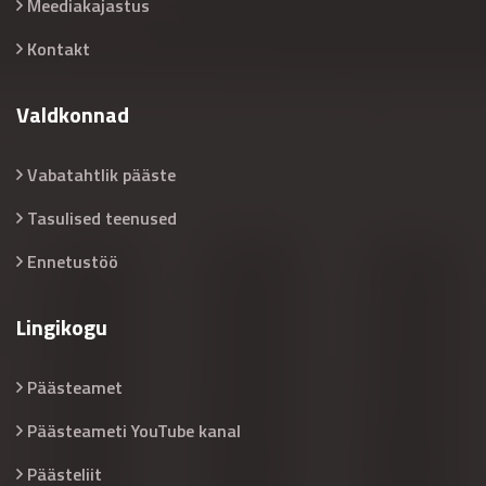
Meediakajastus
Kontakt
Valdkonnad
Vabatahtlik pääste
Tasulised teenused
Ennetustöö
Lingikogu
Päästeamet
Päästeameti YouTube kanal
Päästeliit