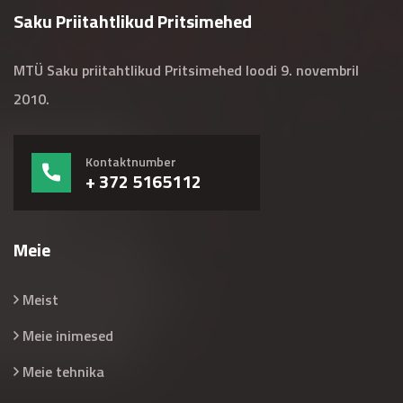
Saku Priitahtlikud Pritsimehed
MTÜ Saku priitahtlikud Pritsimehed loodi 9. novembril
2010.
Kontaktnumber
+ 372 5165112
Meie
Meist
Meie inimesed
Meie tehnika