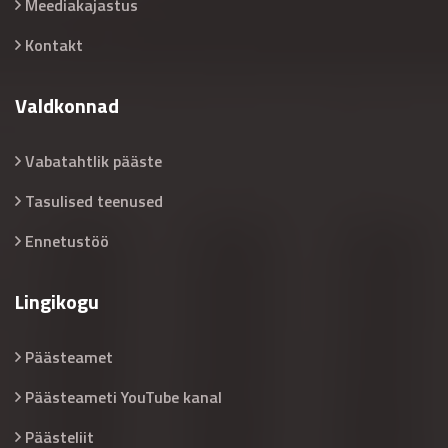
Meediakajastus
Kontakt
Valdkonnad
Vabatahtlik pääste
Tasulised teenused
Ennetustöö
Lingikogu
Päästeamet
Päästeameti YouTube kanal
Päästeliit