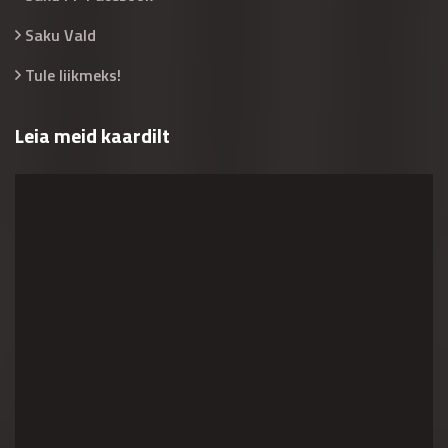
Saku Vald
Tule liikmeks!
Leia meid kaardilt