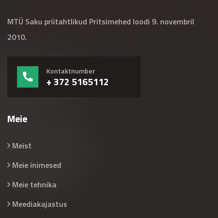
MTÜ Saku priitahtlikud Pritsimehed loodi 9. novembril
2010.
Kontaktnumber
+ 372 5165112
Meie
Meist
Meie inimesed
Meie tehnika
Meediakajastus