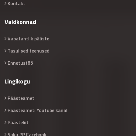
Kontakt
Valdkonnad
Vabatahtlik pääste
Tasulised teenused
Ennetustöö
Lingikogu
Päästeamet
Päästeameti YouTube kanal
Päästeliit
Saku PP Facebook