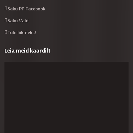
Saku PP Facebook
Saku Vald
Tule liikmeks!
Leia meid kaardilt