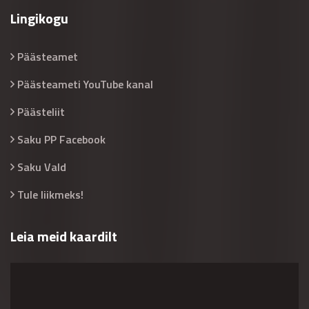
Lingikogu
Päästeamet
Päästeameti YouTube kanal
Päästeliit
Saku PP Facebook
Saku Vald
Tule liikmeks!
Leia meid kaardilt