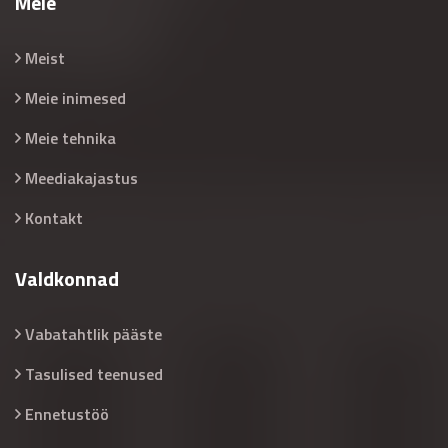
Meie
Meist
Meie inimesed
Meie tehnika
Meediakajastus
Kontakt
Valdkonnad
Vabatahtlik pääste
Tasulised teenused
Ennetustöö