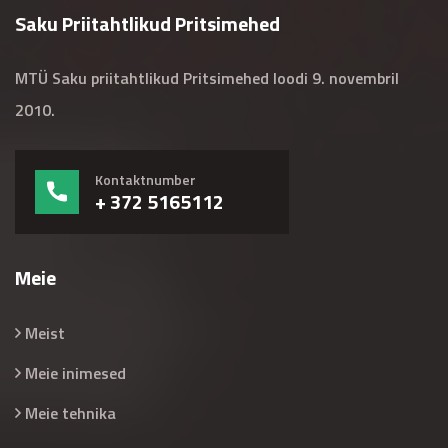
Saku Priitahtlikud Pritsimehed
MTÜ Saku priitahtlikud Pritsimehed loodi 9. novembril
2010.
Kontaktnumber
+ 372 5165112
Meie
Meist
Meie inimesed
Meie tehnika