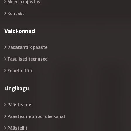
Meediakajastus
Kontakt
Valdkonnad
Vabatahtlik pääste
Tasulised teenused
Ennetustöö
Lingikogu
Päästeamet
Päästeameti YouTube kanal
Päästeliit