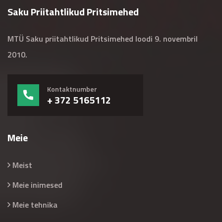
Saku Priitahtlikud Pritsimehed
MTÜ Saku priitahtlikud Pritsimehed loodi 9. novembril
2010.
Kontaktnumber
+ 372 5165112
Meie
Meist
Meie inimesed
Meie tehnika