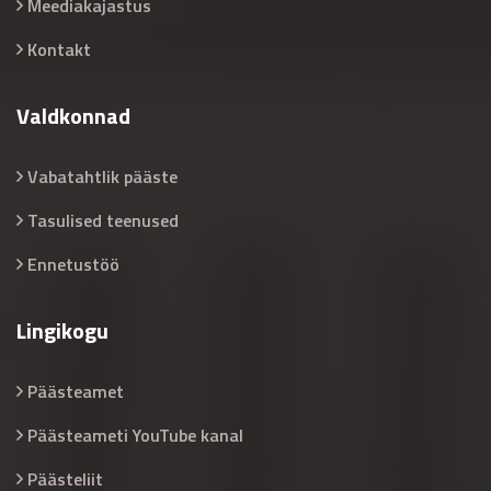
Meediakajastus
Kontakt
Valdkonnad
Vabatahtlik pääste
Tasulised teenused
Ennetustöö
Lingikogu
Päästeamet
Päästeameti YouTube kanal
Päästeliit