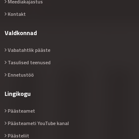
Meediakajastus
Kontakt
Valdkonnad
Vabatahtlik pääste
Tasulised teenused
Ennetustöö
Lingikogu
Päästeamet
Päästeameti YouTube kanal
Päästeliit