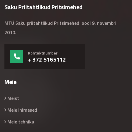
Saku Priitahtlikud Pritsimehed
MTÜ Saku priitahtlikud Pritsimehed loodi 9. novembril
2010.
Kontaktnumber
+ 372 5165112
Meie
Meist
Meie inimesed
Meie tehnika