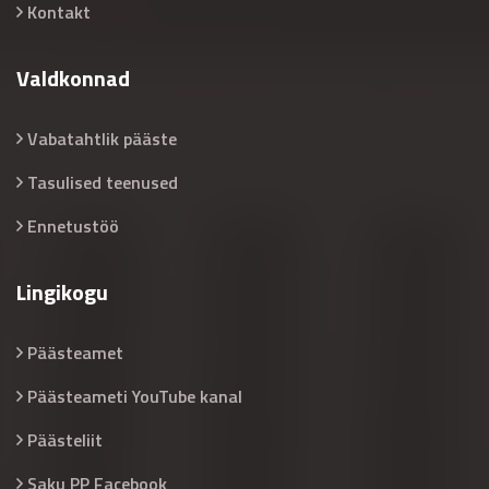
Kontakt
Valdkonnad
Vabatahtlik pääste
Tasulised teenused
Ennetustöö
Lingikogu
Päästeamet
Päästeameti YouTube kanal
Päästeliit
Saku PP Facebook