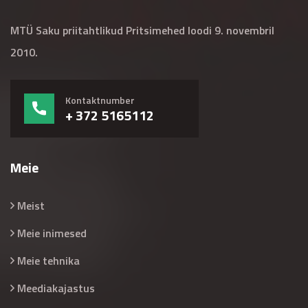
MTÜ Saku priitahtlikud Pritsimehed loodi 9. novembril
2010.
Kontaktnumber
+ 372 5165112
Meie
Meist
Meie inimesed
Meie tehnika
Meediakajastus