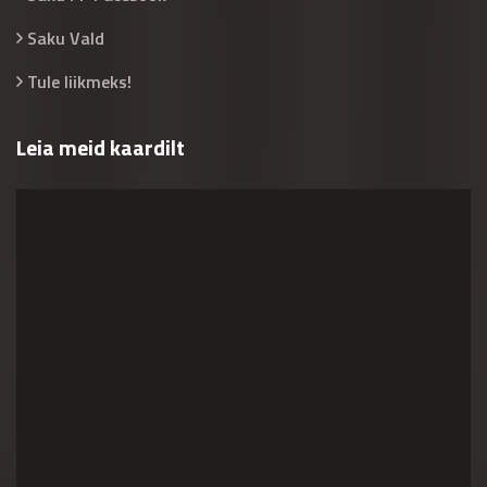
Saku Vald
Tule liikmeks!
Leia meid kaardilt