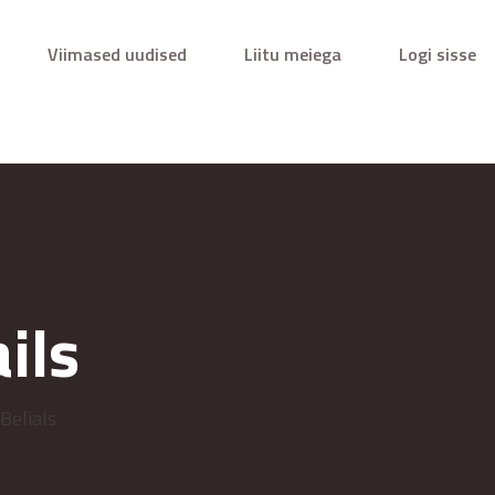
Viimased uudised
Liitu meiega
Logi sisse
ils
Belials