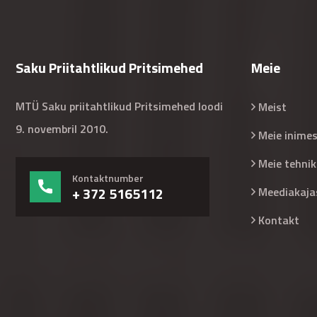
Saku Priitahtlikud Pritsimehed
Meie
MTÜ Saku priitahtlikud Pritsimehed loodi
Meist
9. novembril 2010.
Meie inime
Meie tehnik
Kontaktnumber
+ 372 5165112
Meediakaja
Kontakt