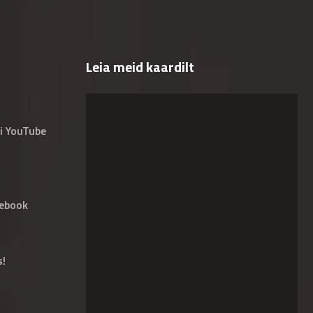
Leia meid kaardilt
i YouTube
ebook
s!