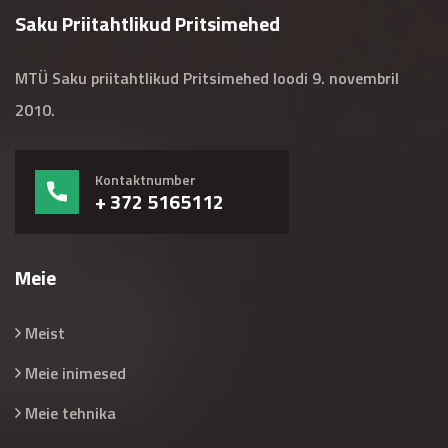
Saku Priitahtlikud Pritsimehed
MTÜ Saku priitahtlikud Pritsimehed loodi 9. novembril
2010.
Kontaktnumber
+ 372 5165112
Meie
Meist
Meie inimesed
Meie tehnika