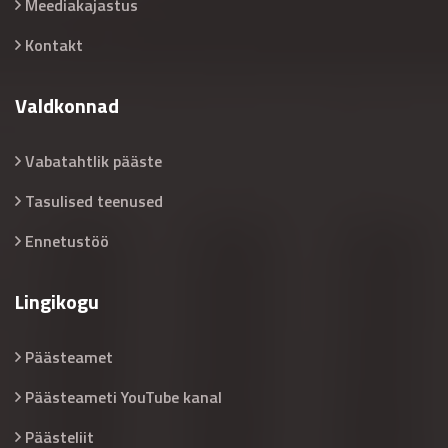
Meediakajastus
Kontakt
Valdkonnad
Vabatahtlik pääste
Tasulised teenused
Ennetustöö
Lingikogu
Päästeamet
Päästeameti YouTube kanal
Päästeliit