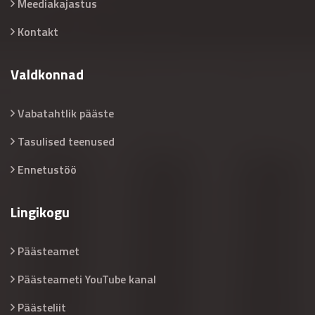
Meediakajastus
Kontakt
Valdkonnad
Vabatahtlik pääste
Tasulised teenused
Ennetustöö
Lingikogu
Päästeamet
Päästeameti YouTube kanal
Päästeliit