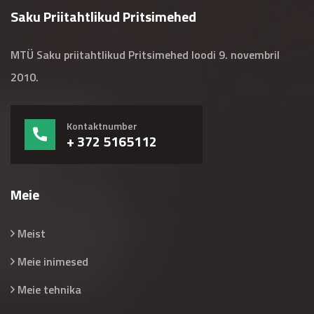
Saku Priitahtlikud Pritsimehed
MTÜ Saku priitahtlikud Pritsimehed loodi 9. novembril
2010.
Kontaktnumber
+ 372 5165112
Meie
Meist
Meie inimesed
Meie tehnika