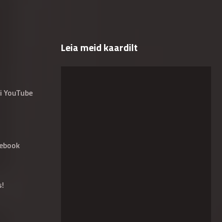
Leia meid kaardilt
i YouTube
ebook
s!