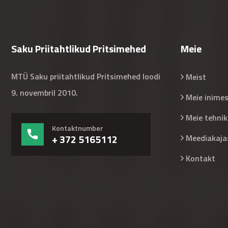
Saku Priitahtlikud Pritsimehed
Meie
MTÜ Saku priitahtlikud Pritsimehed loodi
Meist
9. novembril 2010.
Meie inime
Meie tehnik
Kontaktnumber
+ 372 5165112
Meediakaja
Kontakt