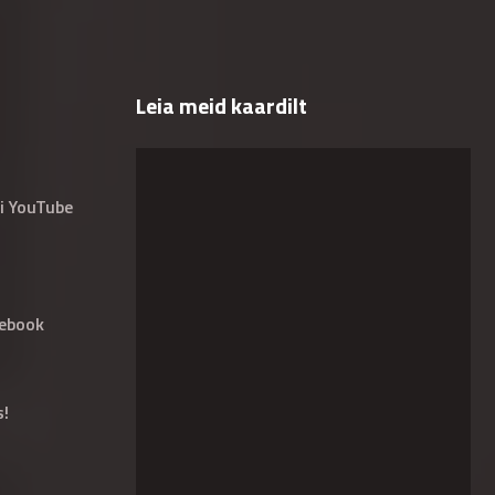
Leia meid kaardilt
i YouTube
ebook
s!