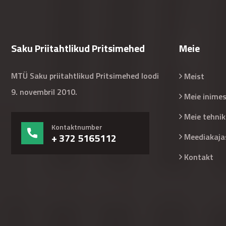
Saku Priitahtlikud Pritsimehed
Meie
MTÜ Saku priitahtlikud Pritsimehed loodi
Meist
9. novembril 2010.
Meie inime
Meie tehnik
Kontaktnumber
+ 372 5165112
Meediakaja
Kontakt