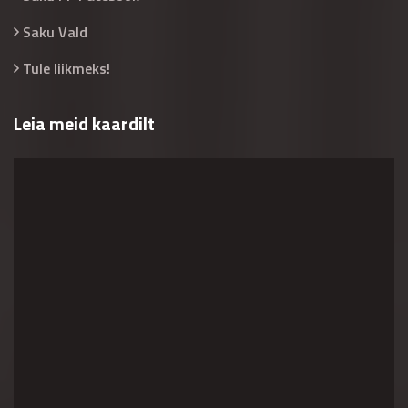
Saku Vald
Tule liikmeks!
Leia meid kaardilt