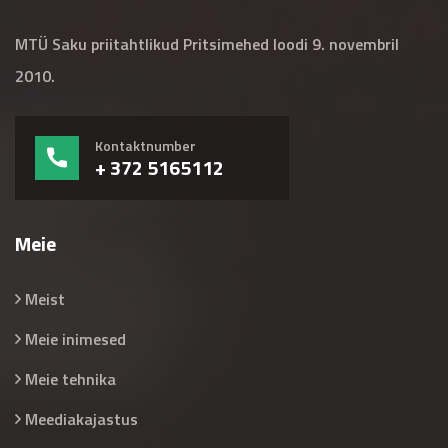
MTÜ Saku priitahtlikud Pritsimehed loodi 9. novembril
2010.
Kontaktnumber
+ 372 5165112
Meie
Meist
Meie inimesed
Meie tehnika
Meediakajastus