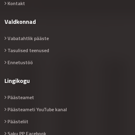
Kontakt
Valdkonnad
Vabatahtlik pääste
Tasulised teenused
Ennetustöö
Lingikogu
Päästeamet
Päästeameti YouTube kanal
Päästeliit
Saku PP Facebook