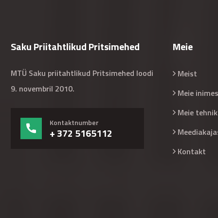
Saku Priitahtlikud Pritsimehed
Meie
MTÜ Saku priitahtlikud Pritsimehed loodi
Meist
9. novembril 2010.
Meie inime
Meie tehnik
Kontaktnumber
+ 372 5165112
Meediakaja
Kontakt