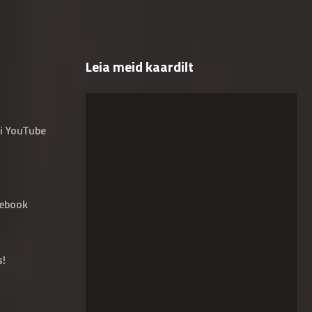
Leia meid kaardilt
i YouTube
ebook
s!