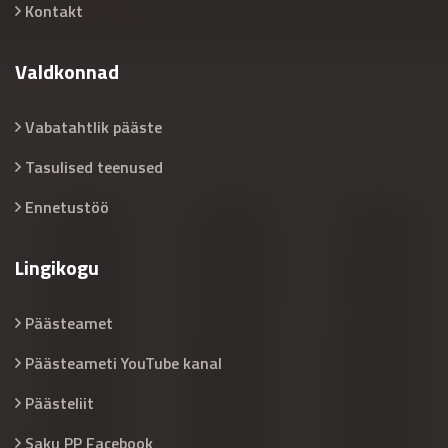
Kontakt
Valdkonnad
Vabatahtlik pääste
Tasulised teenused
Ennetustöö
Lingikogu
Päästeamet
Päästeameti YouTube kanal
Päästeliit
Saku PP Facebook