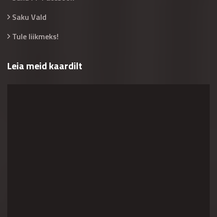
Saku Vald
Tule liikmeks!
Leia meid kaardilt