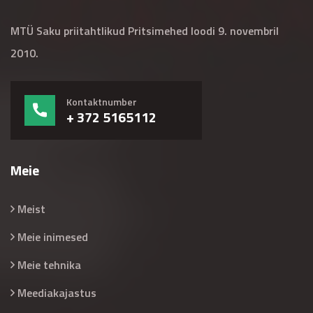
MTÜ Saku priitahtlikud Pritsimehed loodi 9. novembril
2010.
Kontaktnumber
+ 372 5165112
Meie
Meist
Meie inimesed
Meie tehnika
Meediakajastus