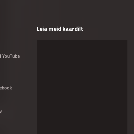
Leia meid kaardilt
i YouTube
ebook
s!