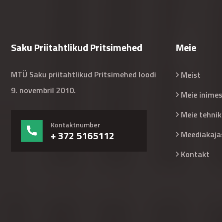
Saku Priitahtlikud Pritsimehed
Meie
MTÜ Saku priitahtlikud Pritsimehed loodi
Meist
9. novembril 2010.
Meie inime
Meie tehnik
Kontaktnumber
+ 372 5165112
Meediakaja
Kontakt