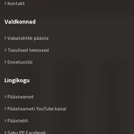
Kontakt
Valdkonnad
Vabatahtlik pääste
Tasulised teenused
Ennetustöö
Lingikogu
Päästeamet
Päästeameti YouTube kanal
Päästeliit
Saku PP Facebook