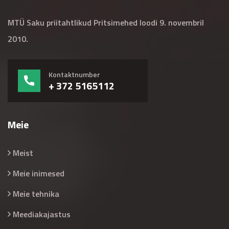
MTÜ Saku priitahtlikud Pritsimehed loodi 9. novembril
2010.
Kontaktnumber
+ 372 5165112
Meie
Meist
Meie inimesed
Meie tehnika
Meediakajastus