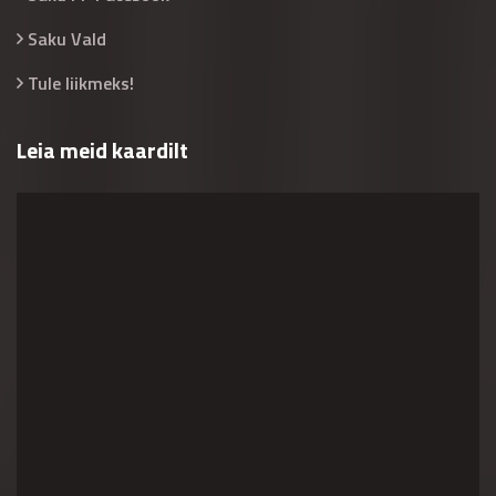
Saku Vald
Tule liikmeks!
Leia meid kaardilt