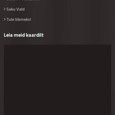
Saku Vald
Tule liikmeks!
Leia meid kaardilt