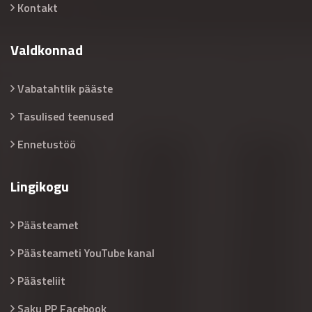
Kontakt
Valdkonnad
Vabatahtlik pääste
Tasulised teenused
Ennetustöö
Lingikogu
Päästeamet
Päästeameti YouTube kanal
Päästeliit
Saku PP Facebook