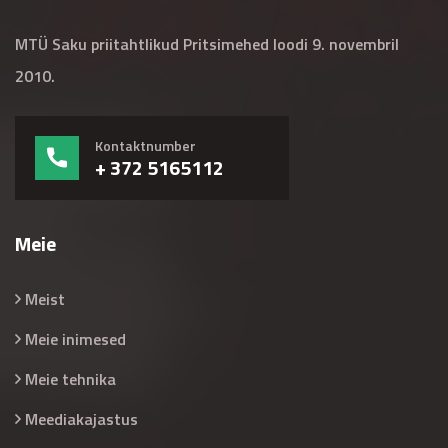
MTÜ Saku priitahtlikud Pritsimehed loodi 9. novembril
2010.
Kontaktnumber
+ 372 5165112
Meie
Meist
Meie inimesed
Meie tehnika
Meediakajastus