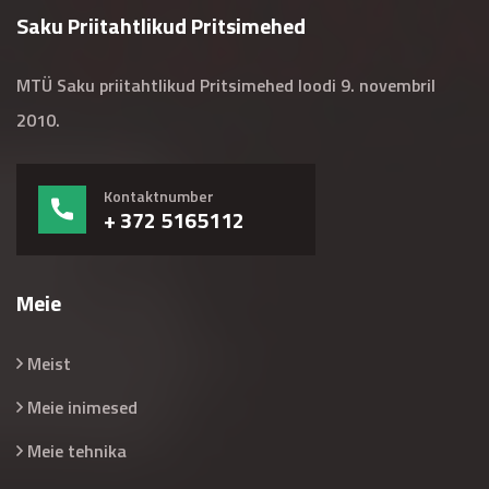
Saku Priitahtlikud Pritsimehed
MTÜ Saku priitahtlikud Pritsimehed loodi 9. novembril
2010.
Kontaktnumber
+ 372 5165112
Meie
Meist
Meie inimesed
Meie tehnika