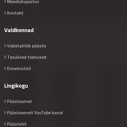
Meediakajastus
Kontakt
Valdkonnad
Vabatahtlik pääste
Tasulised teenused
Ennetustöö
Lingikogu
Päästeamet
Päästeameti YouTube kanal
Päästeliit