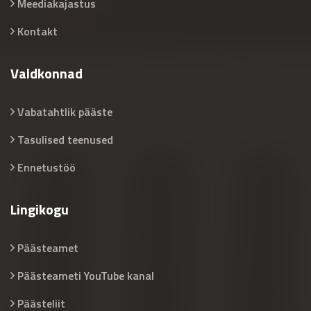
Meediakajastus
Kontakt
Valdkonnad
Vabatahtlik pääste
Tasulised teenused
Ennetustöö
Lingikogu
Päästeamet
Päästeameti YouTube kanal
Päästeliit