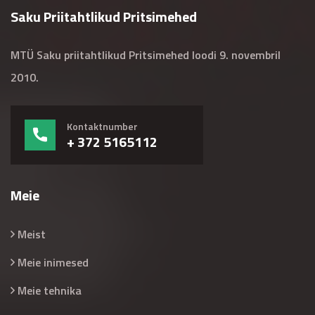
Saku Priitahtlikud Pritsimehed
MTÜ Saku priitahtlikud Pritsimehed loodi 9. novembril
2010.
Kontaktnumber
+ 372 5165112
Meie
Meist
Meie inimesed
Meie tehnika