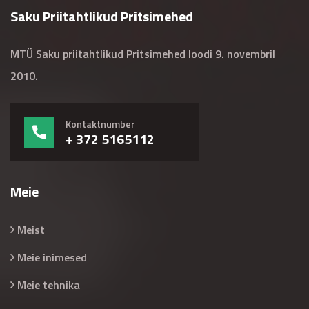
Saku Priitahtlikud Pritsimehed
MTÜ Saku priitahtlikud Pritsimehed loodi 9. novembril
2010.
Kontaktnumber
+ 372 5165112
Meie
Meist
Meie inimesed
Meie tehnika