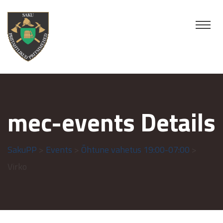
mec-events Details
SakuPP
>
Events
>
Õhtune vahetus 19:00-07:00
>
Virko