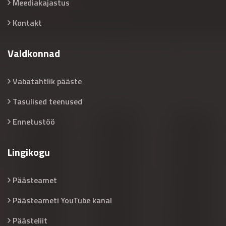
Meediakajastus
Kontakt
Valdkonnad
Vabatahtlik pääste
Tasulised teenused
Ennetustöö
Lingikogu
Päästeamet
Päästeameti YouTube kanal
Päästeliit