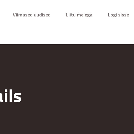
Viimased uudised
Liitu meiega
Logi sisse
ils