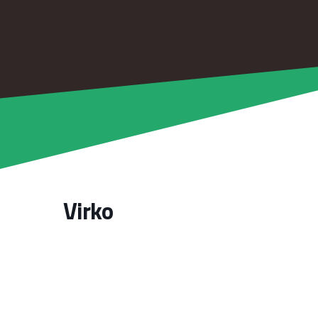
Virko