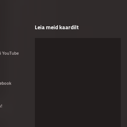
Leia meid kaardilt
i YouTube
ebook
s!