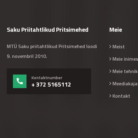
Saku Priitahtlikud Pritsimehed
Meie
MTÜ Saku priitahtlikud Pritsimehed loodi
Meist
9. novembril 2010.
Meie inime
Meie tehnik
Kontaktnumber
+ 372 5165112
Meediakaja
Kontakt